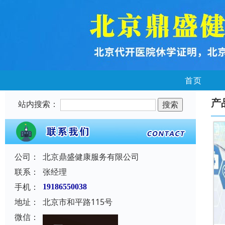
首页
产
站内搜索：
公司：
北京鼎盛健康服务有限公司
联系：
张经理
手机：
19186550038
地址：
北京市和平路115号
微信：