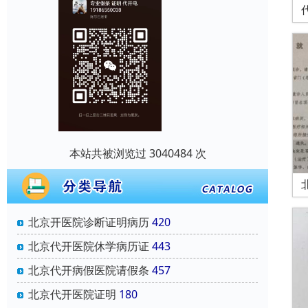
本站共被浏览过 3040484 次
北京开医院诊断证明病历
420
北京代开医院休学病历证
443
北京代开病假医院请假条
457
北京代开医院证明
180