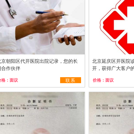
北京朝阳区代开医院出院记录，您的长
北京延庆区开医院
期合作伙伴
开，获得广大客户
价格：
面议
联系
价格：
面议