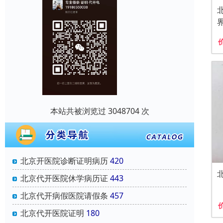
本站共被浏览过 3048704 次
北京开医院诊断证明病历
420
北京代开医院休学病历证
443
北京代开病假医院请假条
457
北京代开医院证明
180