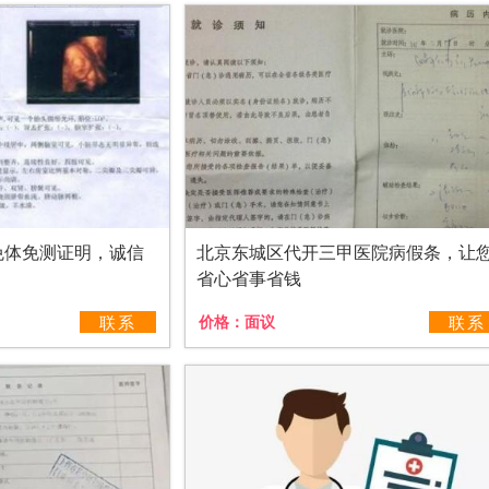
免体免测证明，诚信
北京东城区代开三甲医院病假条，让
省心省事省钱
联系
价格：
面议
联系