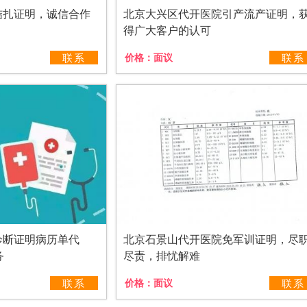
结扎证明，诚信合作
北京大兴区代开医院引产流产证明，
得广大客户的认可
联系
价格：
面议
联系
诊断证明病历单代
北京石景山代开医院免军训证明，尽
务
尽责，排忧解难
联系
价格：
面议
联系