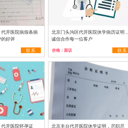
，代开医院病假条病
北京门头沟区代开医院休学病历证明
户的好评
诚信合作每一位客户
联系
价格：
面议
联系
，代开医院怀孕证
北京丰台代开医院休学证明，尽职尽