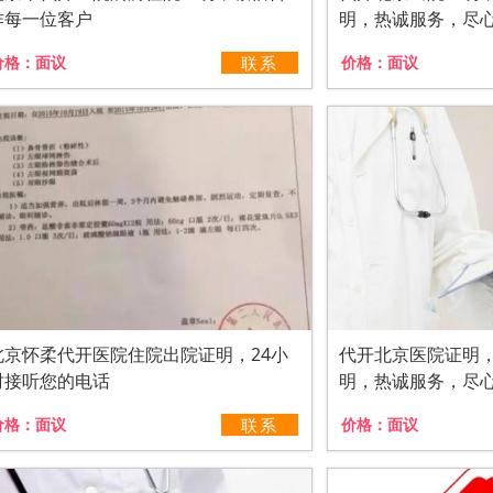
作每一位客户
明，热诚服务，尽
价格：
面议
联系
价格：
面议
北京怀柔代开医院住院出院证明，24小
代开北京医院证明
时接听您的电话
明，热诚服务，尽
价格：
面议
联系
价格：
面议