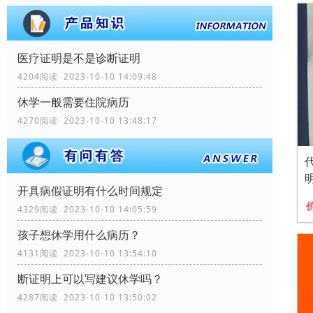
医疗证明是不是诊断证明
4204阅读 2023-10-10 14:09:48
休学一般需要住院病历
4270阅读 2023-10-10 13:48:17
开具病假证明有什么时间规定
4329阅读 2023-10-10 14:05:59
孩子想休学用什么病历？
4131阅读 2023-10-10 13:54:10
断证明上可以写建议休学吗？
4287阅读 2023-10-10 13:50:02