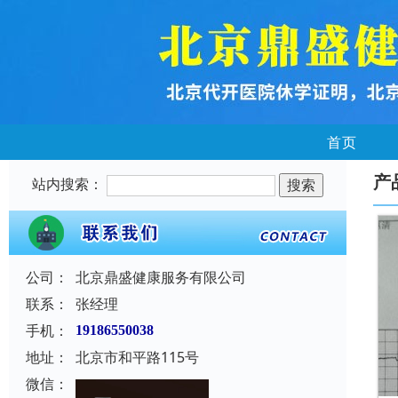
首页
产
站内搜索：
公司：
北京鼎盛健康服务有限公司
联系：
张经理
手机：
19186550038
地址：
北京市和平路115号
微信：