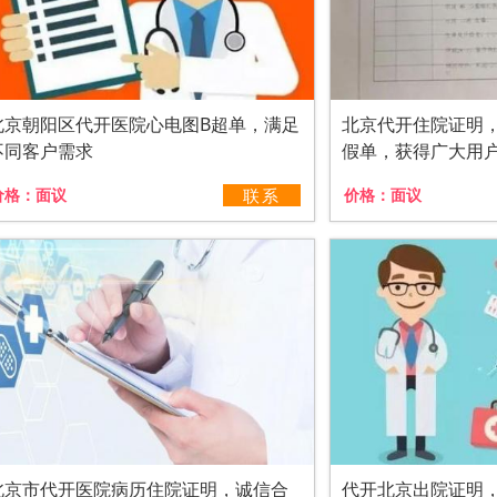
北京朝阳区代开医院心电图B超单，满足
北京代开住院证明
不同客户需求
假单，获得广大用
价格：
面议
联系
价格：
面议
北京市代开医院病历住院证明，诚信合
代开北京出院证明