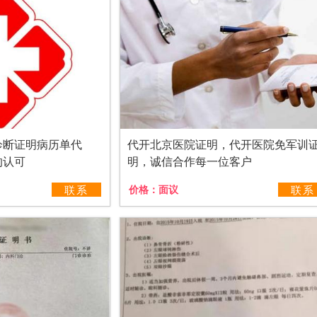
诊断证明病历单代
代开北京医院证明，代开医院免军训
的认可
明，诚信合作每一位客户
联系
价格：
面议
联系